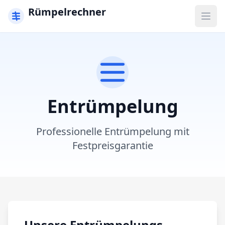
Rümpelrechner
Menü
Entrümpelung
Professionelle Entrümpelung mit
Festpreisgarantie
Unsere Entrümpelungs-